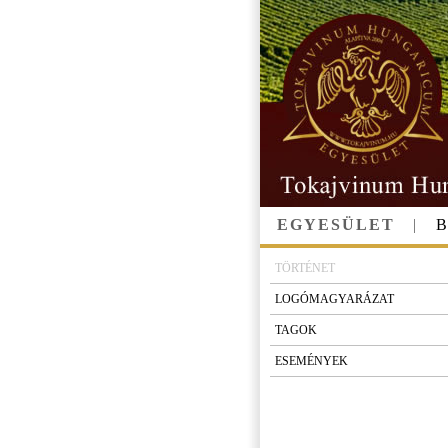
EGYESÜLET
|
TÖRTÉNET
LOGÓMAGYARÁZAT
TAGOK
ESEMÉNYEK