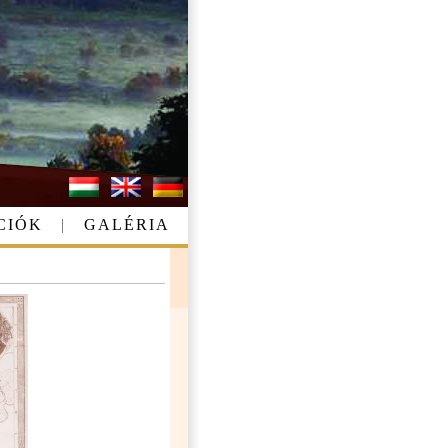
CIÓK
|
GALÉRIA