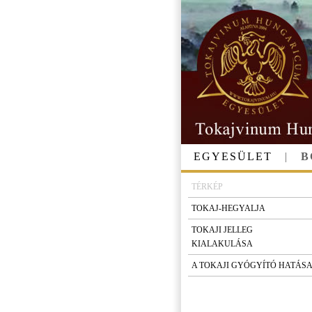
EGYESÜLET
|
B
TÉRKÉP
TOKAJ-HEGYALJA
TOKAJI JELLEG
KIALAKULÁSA
A TOKAJI GYÓGYÍTÓ HATÁS