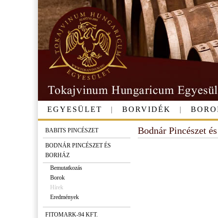
EGYESÜLET
|
BORVIDÉK
|
BORO
Bodnár Pincészet és
BABITS PINCÉSZET
BODNÁR PINCÉSZET ÉS
BORHÁZ
Bemutatkozás
Borok
Hírek
Eredmények
FITOMARK-94 KFT.